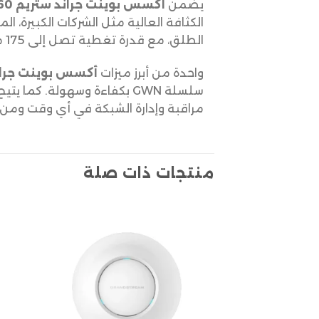
يضمن
أكسس بوينت جراند ستريم GWN7660
الكثافة العالية مثل الشركات الكبيرة، 
الطلق، مع قدرة تغطية تصل إلى 175 مترًا، مما يوفر لك اتصالاً مستقرًا حتى في المناطق الواسعة.
واحدة من أبرز ميزات
أكسس بوينت جراند ستر
مراقبة وإدارة الشبكة في أي وقت ومن 
منتجات ذات صلة