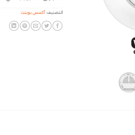
التصنيف:
أكسس بوينت