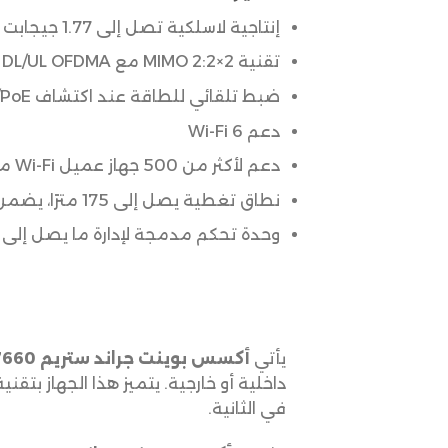
إنتاجية لاسلكية تصل إلى 1.77 جيجابت في الثانية مع منافذ سلكية 2x جيجابت لنقل البيانات بكفاءة.
تقنية 2×2:2 MIMO مع DL/UL OFDMA لتحسين الأداء والاتصال.
ضبط تلقائي للطاقة عند اكتشاف PoE/PoE+ لتثبيت خالٍ من المتاعب.
دعم Wi-Fi 6
دعم لأكثر من 500 جهاز عميل Wi-Fi متزامن لتلبية احتياجات الشبكات الكبيرة.
نطاق تغطية يصل إلى 175 مترًا، يضمن اتصالًا قويًا ومستقرًا عبر مناطق كبيرة.
وحدة تحكم مدمجة لإدارة ما يصل إلى 50 أكسس بوينت من سلسلة GWN، مع خيارات إدارة سحابية عبر GWN.Cloud لإدارة غير محدودة.
يأتي
أكسس بوينت جراند ستريم GWN7660
في الثانية.