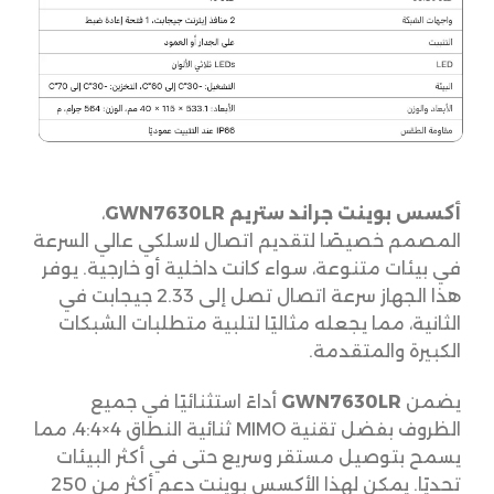
أكسس بوينت جراند ستريم GWN7630LR
،
المصمم خصيصًا لتقديم اتصال لاسلكي عالي السرعة
في بيئات متنوعة، سواء كانت داخلية أو خارجية. يوفر
هذا الجهاز سرعة اتصال تصل إلى 2.33 جيجابت في
الثانية، مما يجعله مثاليًا لتلبية متطلبات الشبكات
الكبيرة والمتقدمة.
يضمن
GWN7630LR
أداءً استثنائيًا في جميع
الظروف بفضل تقنية MIMO ثنائية النطاق 4×4:4، مما
يسمح بتوصيل مستقر وسريع حتى في أكثر البيئات
تحديًا. يمكن لهذا الأكسس بوينت دعم أكثر من 250