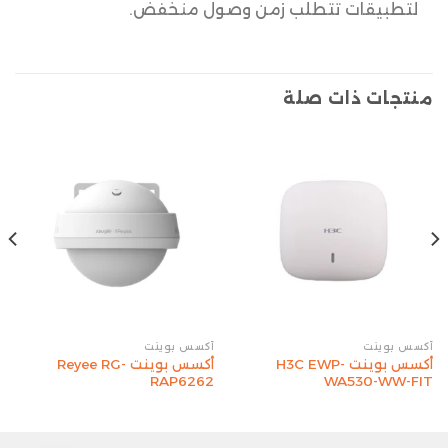
لتطبيقات تتطلب زمن وصول منخفض.
منتجات ذات صلة
أكسس بوينت
أكسس بوينت
أكسس بوينت H3C EWP-
أكسس بوينت Reyee RG-
RAP6262
WA530-WW-FIT