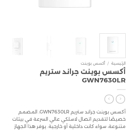
الرئيسية
/
أكسس بوينت
أكسس بوينت جراند ستريم
GWN7630LR
أكسس بوينت جراند ستريم GWN7630LR، المصمم
خصيصًا لتقديم اتصال لاسلكي عالي السرعة في بيئات
متنوعة، سواء كانت داخلية أو خارجية. يوفر هذا الجهاز