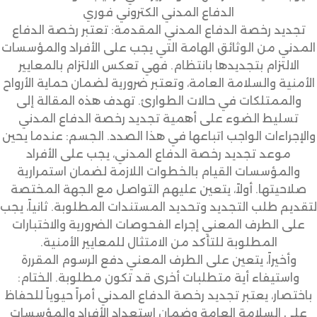
الدفاع المدني الكتروني فوري
تجديد رخصة الدفاع المدني المقدمة: تعتبر رخصة الدفاع
المدني من الوثائق الهامة التي يجب على الأفراد والمؤسسات
الالتزام بتجديدها بانتظام. فهي تعكس الالتزام بالمعايير
الأمنية والسلامة العامة، وتعتبر ضرورية لضمان حماية الأرواح
والممتلكات في حالات الطوارئ. تهدف هذه المقالة إلى
تسليط الضوء على أهمية تجديد رخصة الدفاع المدني
والإجراءات الواجب اتباعها في هذا الصدد. الجسم: عندما يحين
موعد تجديد رخصة الدفاع المدني، يجب على الأفراد
والمؤسسات القيام بالخطوات اللازمة لضمان استمرارية
صلاحيتها. أولاً، يتعين عليهم التواصل مع الجهة المختصة
لتقديم طلب التجديد وتحديد المستندات المطلوبة. ثانياً، يجب
على الطرف المعني إجراء الفحوصات الضرورية والاختبارات
المطلوبة للتأكد من الامتثال للمعايير الأمنية.
وأخيراً، يتعين على الطرف المعني دفع الرسوم المقررة
واستيفاء أية متطلبات أخرى قد تكون مطلوبة. الختام:
باختصار، يعتبر تجديد رخصة الدفاع المدني أمراً حيوياً للحفاظ
على السلامة العامة وضمان استعداد الأفراد والمؤسسات