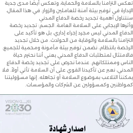
تعكس التزامنا بالسلامة والحماية، وتعكس أيضًا مدى جدية
الإدارة في توفير بيئة آمنة للعاملين والزوار. في هذا المقال،
سنتناول أهمية تجديد رخصة الدفاع المدني
وأثرها الإيجابي على السلامة العامة. الجسم: تجديد رخصة
الدفاع المدني ليس مجرد إجراء إداري، بل هو تأكيد على
التزامنا بالسلامة والوقاية من الحوادث. من خلال تجديد
الرخصة بانتظام، نضمن توفير بيئة مأمونة ومحمية للجميع.
فالامتثال لمتطلبات الدفاع المدني يعني أننا نحترم حياة
الناس وممتلكاتهم. عندما نحرص على تجديد رخصة الدفاع
المدني، نعبر عن تأكيدنا القوي على أن السلامة تأتي أولاً. فلا
يمكننا التلاعب بموضوع السلامة أو تجاهله. إنها مسؤوليتنا
كمواطنين وكمسؤولين عن الشركات والمؤسسات.