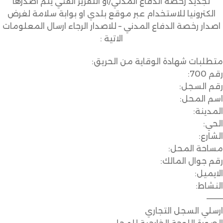
تجديد رخصة الدفاع المدني/او التقرير الفني يتم اصدرها
الكترونيا للاستخدام عبر موقع بلدي او بوابة سلامة لغرض
اصدار رخصة الدفاع المدني – للاصدار الرجاء ارسال المعلومات
الاتية :
متطلبات شهادة الوقاية من الحريق:
رقم 700:
رقم السجل:
اسم المحل:
المدينة:
الحي:
الشارع:
مساحة المحل:
رقم جوال المالك:
الايميل:
النشاط:
———
ارسلي السجل التجاري