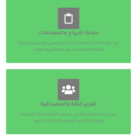
حماية الأرواح والممتلكات
من خلال الامتثال لمتطلبات الدفاع المدني، يتم تعزيز الحماية
للأفراد والممتلكات ضد المخاطر والحوادث
تعزيز الثقة والمصداقية
تجديد رخصة الدفاع المدني يعكس التزام الشركة بالسلامة
ويعزز الثقة لدى العملاء والشركات الأخرى