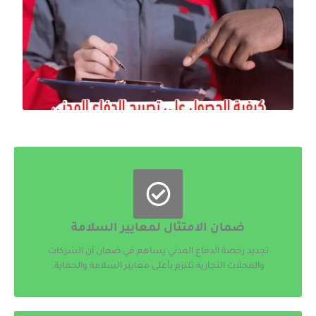
ضمان الامتثال لمعايير السلامة
تجديد رخصة الدفاع المدني يساهم في ضمان أن الشركات
والمحلات التجارية تلتزم بأعلى معايير السلامة والحماية.