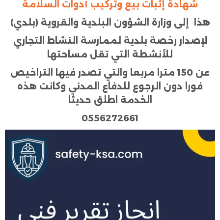
شهادة
إثبات بيع وتركيب
أدوات السلامة
هذا إلى وزارة الشؤون البلدية والقروية (بلدي)
لإصدار رخصة بلدية لممارسة النشاط التجاري
للأنشطة التي تقل مساحتها
عن 150 مترا مربعا والتي تصدر فيها التراخيص
فورا دون الرجوع للدفاع المدني وكانت هذه
الخدمة اطلق حديثا
0556272661