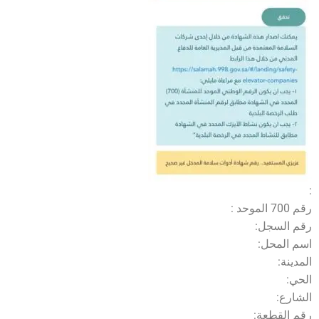
:
رقم 700 الموحد :
رقم السجل:
اسم المحل:
المدينة:
الحي:
الشارع:
رقم القطعة: