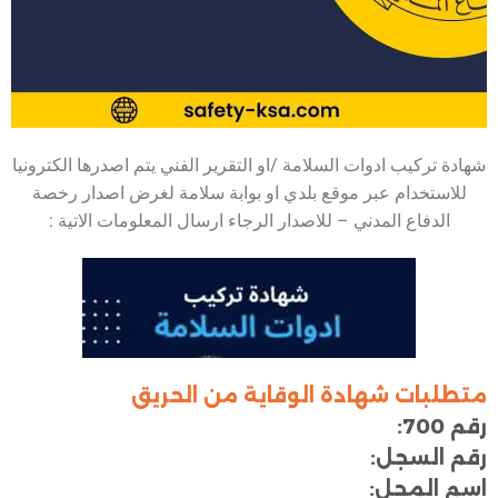
شهادة تركيب ادوات السلامة /او التقرير الفني يتم اصدرها الكترونيا
للاستخدام عبر موقع بلدي او بوابة سلامة لغرض اصدار رخصة
الدفاع المدني – للاصدار الرجاء ارسال المعلومات الاتية :
متطلبات شهادة الوقاية من الحريق
رقم 700:
رقم السجل:
اسم المحل: