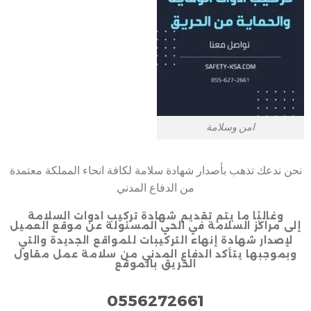
امن وسلامة
نحن ندعك تذهب بأصدار شهادة سلامة لكافة انحاء المملكة معتمدة
من الدفاع المدني
وغالبًا ما يتم تقديم شهادة تركيب ادوات السلامة
إلى مراكز السلامة في الحي المسئولة عن موقع العميل
لإصدار شهادة إنهاء التركيبات للمواقع الجديدة والتي
وبموجبها يتأكد الدفاع المدني من سلامة عمل مقاول
الحريق بالموقع
0556272661