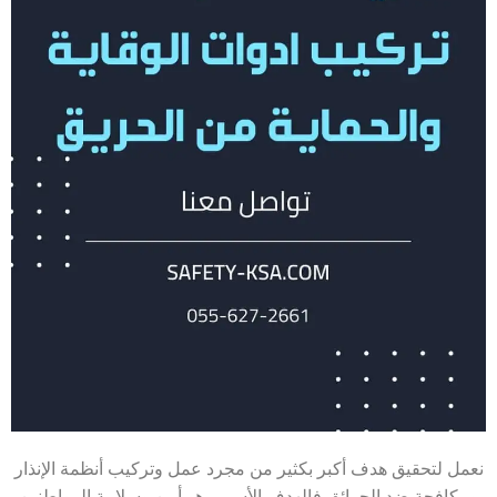
نعمل لتحقيق هدف أكبر بكثير من مجرد عمل وتركيب أنظمة الإنذار
ومكافحة ضد الحرائق فالهدف الأسمى هو أمن وسلامة المواطنين