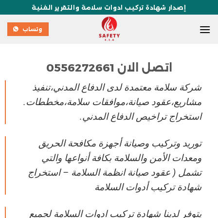
إصدار شهادة تركيب ادوات سلامة والتقرير الفنية
وتساب
اتصل الان 0556272661
شركة
سلامة معتمدة لدى الدفاع المدني،تنفيذ
مشاريع،عقود صيانة،موافقات سلامة،مخططات.
استخراج تراخيص الدفاع المدني.
توريد وتركيب وصيانة أجهزة مكافحة الحريق
ومعدات الأمن والسلامة بكافة أنواعها والتي
تشمل ( عقود صيانة انظمة السلامة – استخراج
شهادة تركيب أدوات السلامة
يتوفر لدينا شهادة تركيب ادوات السلامة لجميع