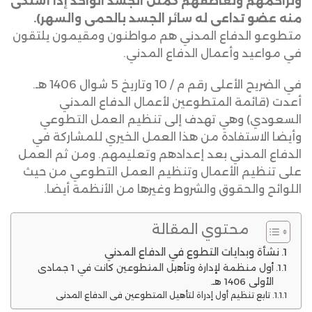
وتراحمهم وتعاطفهم كمثل الجسد الواحد إذا أشتكى
منه عضو تداعى له سائر الجسد بالحمى والسهر).
متطوعو الدفاع المدني هم مواطنون ومقيمون يلتقون
في مواعيد وأعمال الدفاع المدني.
في الضريح الأعلى رقم م / 10 وتاريخ 5 شوال 1406 هـ.
أعدت (قائمة المتطوعين لأعمال الدفاع المدني
السعودي) وهي تهدف إلى تنظيم العمل التطوعي
وأيضا الاستفادة من هذا العمل الخيري للمشاركة في
الدفاع المدني بعد إعدادهم وتعليمهم. ومن ثم العمل
على تنظيم الأعمال وتنظيم العمل التطوعي من حيث
اللوائح والحقوق والشروط وغيرها من الأنظمة أيضا.
محتوي المقالة
نشأة وبدايات التطوع في الدفاع المدني
أول منظمة لإدارة وتأهيل المتطوعين كانت في 1 جمادى
الأولى 1406 هـ.
تابع تنظيم أول إدراة لتأهيل المتطوعين في الدفاع المدني