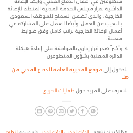
متطوعين في أعمال الدفاع المدني. وأيضا الإغاثة
الداخلية بقرار مجلس الخدمة المدنية المنظم للإغاثة
الخارجية ، والذي تضمن السماح للموظف السعودي
بالتغيب عن العمل. وأيضا العمل على المشاركة في
أعمال الإغاثة الخارجية براتب كامل وفق ضوابط
معينة.
وأخيراً صدر قرار إداري بالموافقة على إعادة هيكلة
الدائرة المعنية بشؤون المتطوعين.
للدخول إلى
موقع المديرية العامة للدفاع المدني من
هنا
للتعرف على المزيد حول
طفايات الحريق
هذا القيد تم نشره في
الدفاع المدني
،
الدفاع المدني
وتم وسمه
التطوع