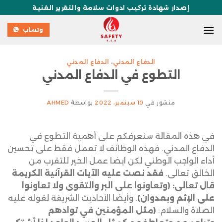
إصدار شهادة تركيب ادوات سلامة والتقرير الفنية
وتساب
الدفاع المدني
،
الدفاع المدني
التطوع في الدفاع المدني
منشور في
10 سبتمبر، 2022
بواسطة
AHMED
في هذه المقالة سنعرفكم على أهمية التطوع في
الدفاع المدني. فهذه الوظائف لا تعمل فقط على تحسين
أداء الواجب الوطني لكن ايضا عمل الخير للتقرب من
الخالق تعالى.
فقد نصت عليه الآيات القرآنية الكريمة
قال تعالى: (وتعاونوا على البر والتقوى ولا تعاونوا
على الإثم وبعدوان)
. وأيضا الأحاديث الشريفة لقوله عليه
الصلاة والسلام:
(مثل المؤمنين في توادهم