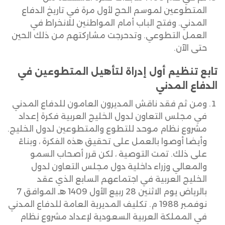
المتطوعين لموسم الحج لأول مرة في تاريخ الدفاع
المدني. وفتح الباب أمام المواطنين للانخراط في
العمل التطوعي. وتدحرجت مشاركتهم من ذلك الحين
حتى الآن.
تابع تنظيم أول إدراة لتأهيل المتطوعين في
الدفاع المدني
ومن ثم فقد ناقش المديرون العامون للدفاع المدني
في مجلس التعاون لدول الخليج العربية فكرة إعداد
مشروع نظام موحد للتطوع والمتطوعين لدول الخليج.
وأيضا أوصوا بالعمل على تحقيق هذه الفكرة ، وبناءً
على ذلك. تمت التوصية ، لكن قرر أصحاب السمو
والمعالي وزراء داخلية دول مجلس التعاون لدول
الخليج العربية في اجتماعهم السابع الذي عقد
بالرياض يوم الاثنين 28 ربيع الأول 1409 هـ الموافق 7
نوفمبر 1988 م. تكليف المديرية العامة للدفاع المدني
في المملكة العربية السعودية لإعداد مشروع نظام