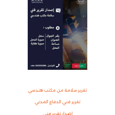
تقرير سلامة من مكتب هندسي
تقرير فني الدفاع المدني
إصدار تقرير فني