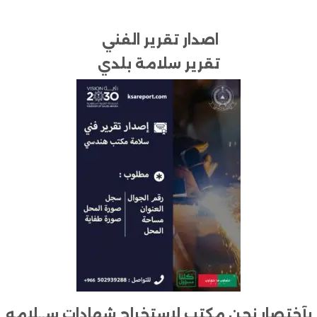
اصدار تقرير الفني
تقرير سلامة بلدي
بآختصار نحن مكتب لاستخراج شهادات ســلامه