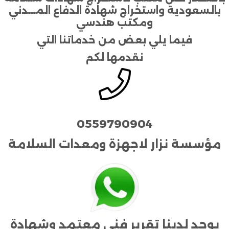
بالسعودية واستخراج شهادة الدفاع المـــدني
ومكتب هندسي
فيما يلي بعض من خدماتنا التي
نقدمها لكم
0559790904
مؤسسة نزار لاجهزة ومعدات السلامة
يوجد لدينا تقرير فني معتمد وشهادة